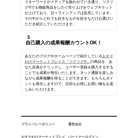
うキーワードがメディアを賑わせている通り、ツクツ
ク!!!でも物販商品をしのぐ売り上げをウェブチケット
が上げており、日々ラインアップは拡充しています。
その中からどれでも好きなものを好きなだけお選びい
ただき紹介していただけます。
5
自己購入の成果報酬カウントOK！
あなたのブログやホームページで紹介している
おすそ
わけマーケットプレイス「ツクツク!!!」
の商品を、あ
なた自身がクリックし、ユーザー登録＆購入するする
ことでも成果が発生いたします。ネット通販を楽しみ
ながら成果報酬を得ることができます。もちろんポイ
ントも発生しますので、次回もお得にお買い物をお楽
しみいただけます。
プライバシーポリシー
運営会社
おすそわけマーケットプレイ
パートナーログイン