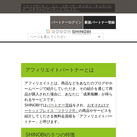
ツクツク!!! | モノ・コト・ゴチソウ・オメカシ・チョクバイ
の「おすそわけマーケットプレイス」
パートナーログイン
新規パートナー登録
ページを選んでください
アフィリエイトパートナーとは
アフィリエイトとは、商品などをあなたのブログやホ
ームページで紹介していただき、その紹介を通じて商
品が購入された場合に、あなたに「成果報酬」が得ら
れるサービスです。
SHINOBIでは
パートナー登録
をされ、
おすそわけマ
ーケットプレイス「ツクツク!!!」
の商品やサービスを
紹介してくださる無料会員様を「アフィリエイトパー
トナー」と呼びます。
SHINOBIの５つの特徴