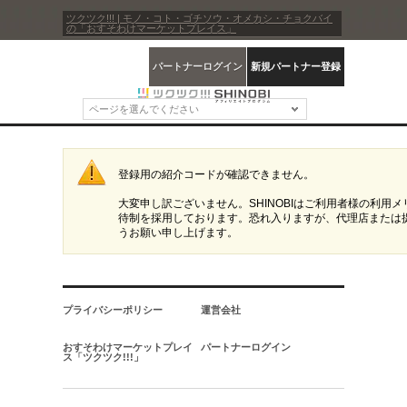
ツクツク!!! | モノ・コト・ゴチソウ・オメカシ・チョクバイ
の「おすそわけマーケットプレイス」
パートナーログイン
新規パートナー登録
ページを選んでください
登録用の紹介コードが確認できません。
大変申し訳ございません。SHINOBIはご利用者様の利用
待制を採用しております。恐れ入りますが、代理店または
うお願い申し上げます。
プライバシーポリシー
運営会社
おすそわけマーケットプレイ
パートナーログイン
ス「ツクツク!!!」